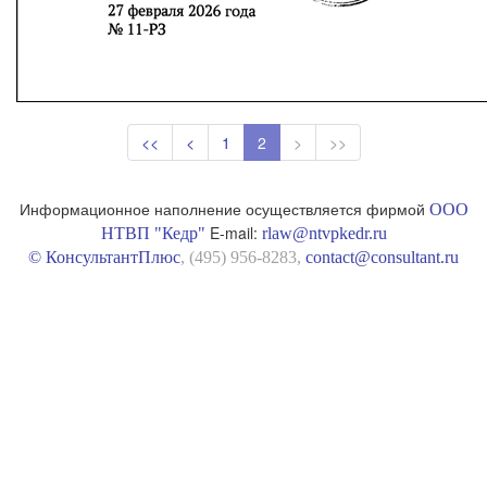
<<
<
1
2
>
>>
Информационное наполнение осуществляется фирмой
ООО
E-mail:
НТВП "Кедр"
rlaw@ntvpkedr.ru
© КонсультантПлюс
, (495) 956-8283,
contact@consultant.ru