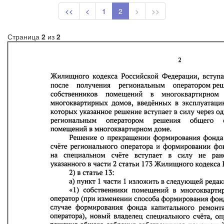
<<
<
1
2
>
>>
Страница
2
из
2