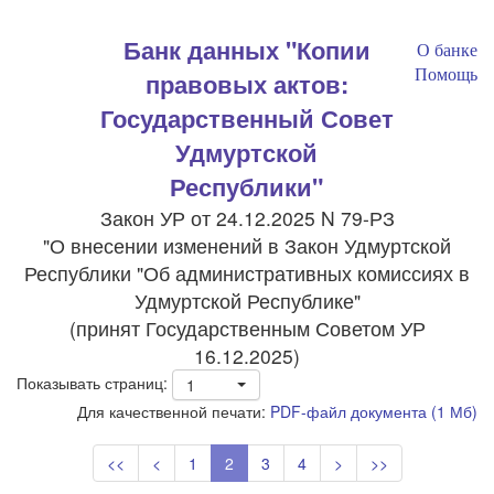
Банк данных "Копии
О банке
Помощь
правовых актов:
Государственный Совет
Удмуртской
Республики"
Закон УР от 24.12.2025 N 79-РЗ
"О внесении изменений в Закон Удмуртской
Республики "Об административных комиссиях в
Удмуртской Республике"
(принят Государственным Советом УР
16.12.2025)
Показывать страниц:
1
Для качественной печати:
PDF-файл документа (1 Мб)
<<
<
1
2
3
4
>
>>