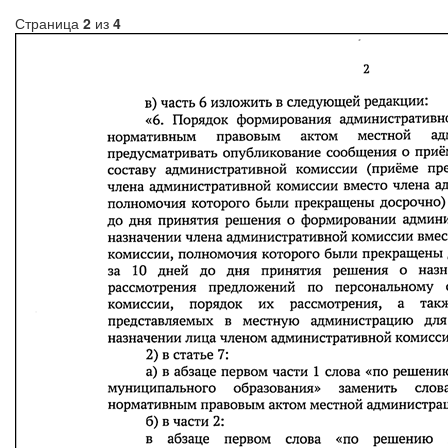
Страница
2
из
4