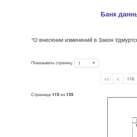
Банк данн
"О внесении изменений в Закон Удмуртс
Показывать страниц:
1
<<
<
110
Страница
115
из
135