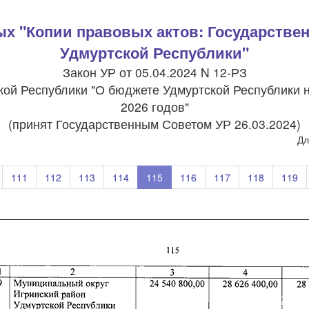
ых "Копии правовых актов: Государстве
Удмуртской Республики"
Закон УР от 05.04.2024 N 12-РЗ
кой Республики "О бюджете Удмуртской Республики н
2026 годов"
(принят Государственным Советом УР 26.03.2024)
Дл
111
112
113
114
115
116
117
118
119