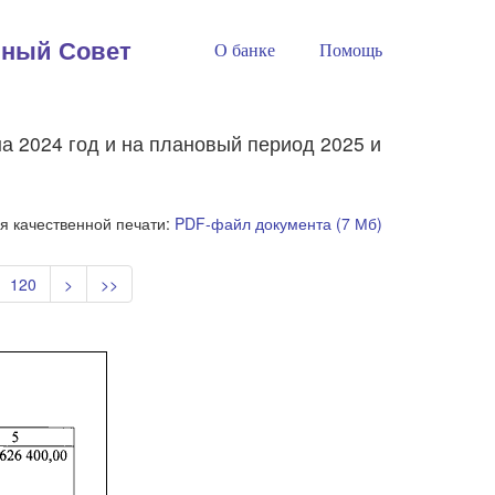
нный Совет
О банке
Помощь
а 2024 год и на плановый период 2025 и
я качественной печати:
PDF-файл документа (7 Мб)
120
>
>>