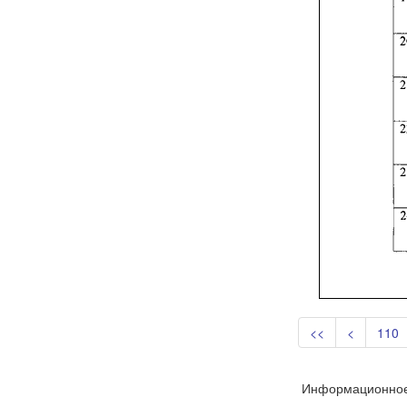
<<
<
110
Информационное