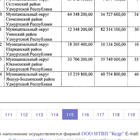
111
112
113
114
115
116
117
118
119
 наполнение осуществляется фирмой
E-mail
ООО НТВП "Кедр"